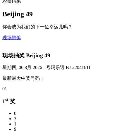
彩票结果
Beijing 49
你会成为我们的下一位幸运儿吗？
现场抽奖
现场抽奖
Beijing 49
星期四, 06 8月 2026 - 号码乐透 BJ-22041611
最新最大中奖号码：
01
st
1
奖
0
3
1
9