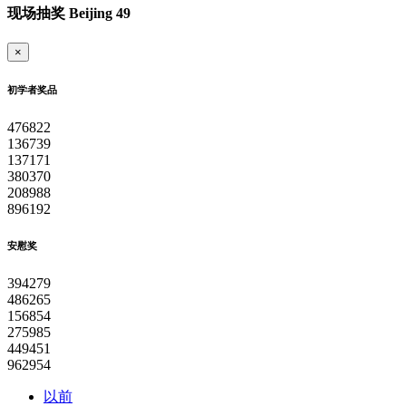
现场抽奖
Beijing 49
×
初学者奖品
476822
136739
137171
380370
208988
896192
安慰奖
394279
486265
156854
275985
449451
962954
以前