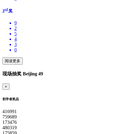
rd
3
奖
9
2
5
4
3
0
阅读更多
现场抽奖
Beijing 49
×
初学者奖品
416991
759689
173476
480319
175859