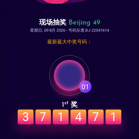
现场抽奖
Beijing 49
星期日, 09 8月 2026 - 号码乐透 BJ-22041614
最新最大中奖号码：
01
st
1
奖
3
7
1
4
7
1