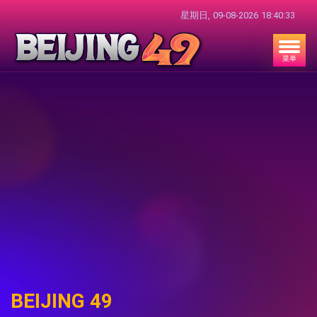
星期日,
09-08-2026
18:40:34
菜单
BEIJING 49