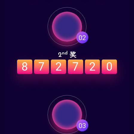
02
nd
2
奖
8
7
2
7
2
0
03