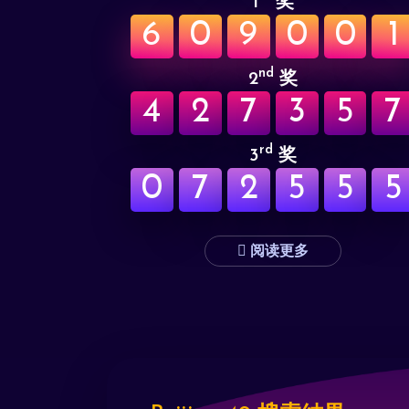
1
奖
6
0
9
0
0
1
nd
2
奖
4
2
7
3
5
7
rd
3
奖
0
7
2
5
5
5
阅读更多