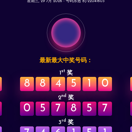
星期三, 29 7月 2026 - 号码乐透 BJ-22041603
最新最大中奖号码：
st
1
奖
8
8
4
5
1
0
nd
2
奖
0
5
7
8
5
7
rd
3
奖