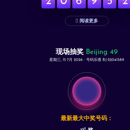
2
0
6
9
5
2
阅读更多
现场抽奖
Beijing 49
星期三, 15 7月 2026 - 号码乐透 BJ-22041589
最新最大中奖号码：
st