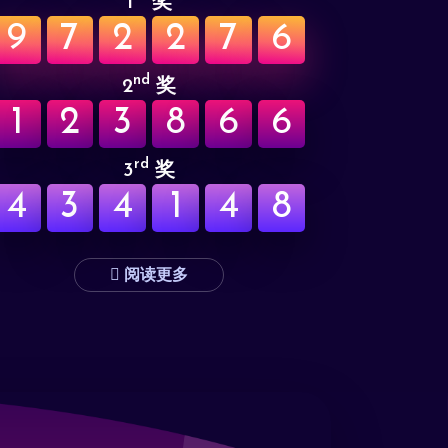
1
奖
9
7
2
2
7
6
nd
2
奖
1
2
3
8
6
6
rd
3
奖
4
3
4
1
4
8
阅读更多