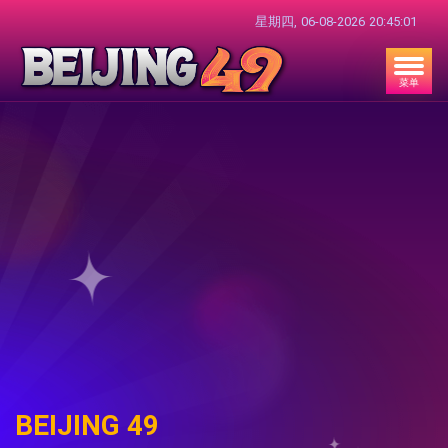
星期四,
06-08-2026
20:45:02
菜单
BEIJING 49