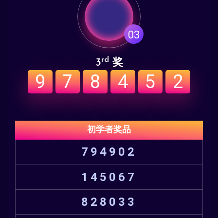
03
rd
3
奖
9
7
8
4
5
2
初学者奖品
794902
145067
828033