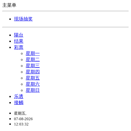
主菜单
现场抽奖
陽台
结果
彩票
星期一
星期二
星期三
星期四
星期五
星期六
星期日
乐透
接觸
星期五,
07-08-2026
12:03:32