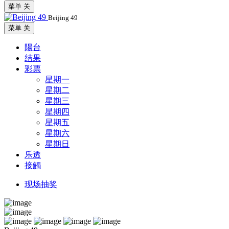
菜单
关
Beijing 49
菜单
关
陽台
结果
彩票
星期一
星期二
星期三
星期四
星期五
星期六
星期日
乐透
接觸
现场抽奖