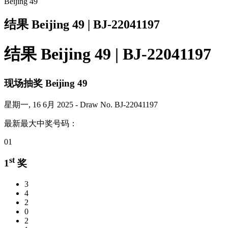
Beijing 49
结果 Beijing 49 | BJ-22041197
结果 Beijing 49 | BJ-22041197
现场抽奖
Beijing 49
星期一, 16 6月 2025 - Draw No. BJ-22041197
最新最大中奖号码：
01
st
1
奖
3
4
2
0
2