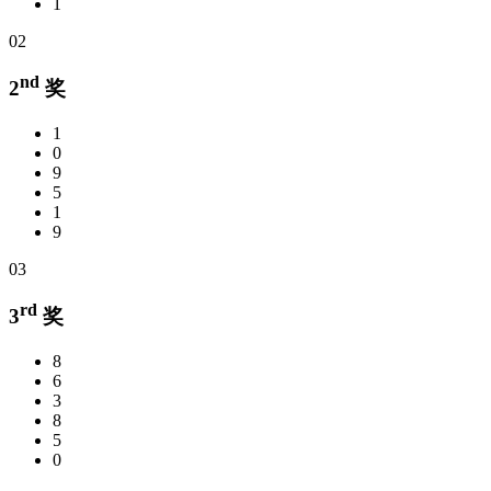
1
02
nd
2
奖
1
0
9
5
1
9
03
rd
3
奖
8
6
3
8
5
0