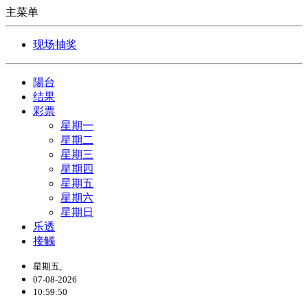
主菜单
现场抽奖
陽台
结果
彩票
星期一
星期二
星期三
星期四
星期五
星期六
星期日
乐透
接觸
星期五,
07-08-2026
10:59:51