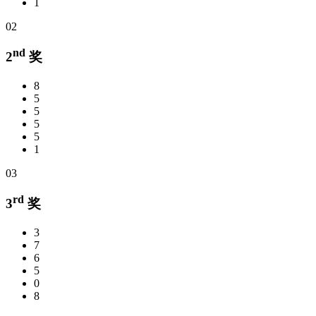
1
02
nd
2
奖
8
5
5
5
5
1
03
rd
3
奖
3
7
6
5
0
8