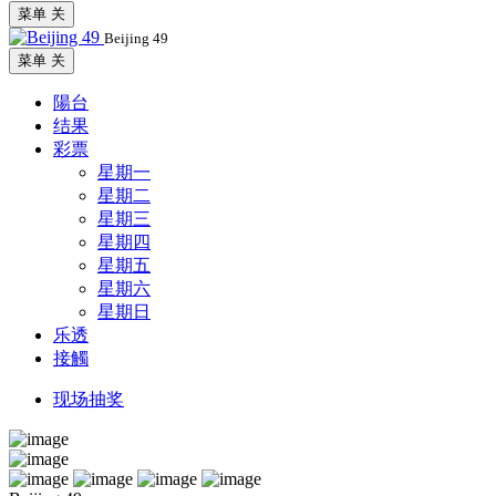
菜单
关
Beijing 49
菜单
关
陽台
结果
彩票
星期一
星期二
星期三
星期四
星期五
星期六
星期日
乐透
接觸
现场抽奖