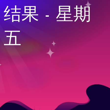
结果 - 星期
五