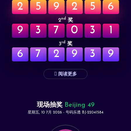
2
5
9
2
5
6
nd
2
奖
9
3
7
0
3
1
rd
3
奖
6
7
2
9
3
9
阅读更多
现场抽奖
Beijing 49
星期五, 10 7月 2026 - 号码乐透 BJ-22041584