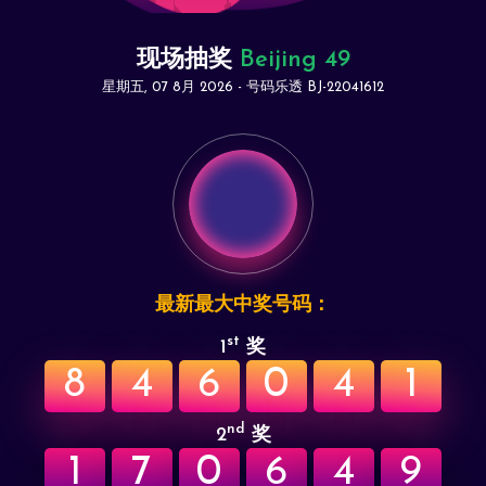
现场抽奖
Beijing 49
星期五, 07 8月 2026 - 号码乐透 BJ-22041612
最新最大中奖号码：
st
1
奖
8
4
6
0
4
1
nd
2
奖
1
7
0
6
4
9