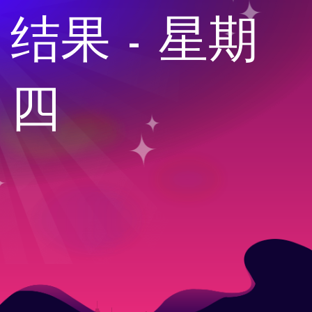
结果 - 星期
四