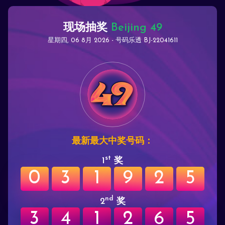
现场抽奖
Beijing 49
星期四, 06 8月 2026 - 号码乐透 BJ-22041611
最新最大中奖号码：
st
1
奖
0
3
1
9
2
5
nd
2
奖
3
4
1
2
6
5