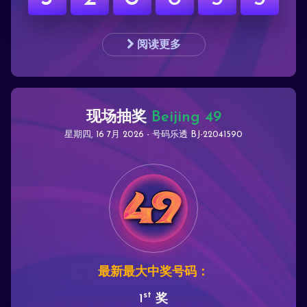
阅读更多
现场抽奖
Beijing 49
星期四, 16 7月 2026 - 号码乐透 BJ-22041590
最新最大中奖号码：
st
1
奖